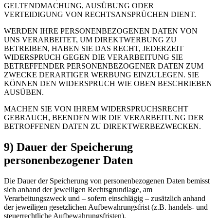
GELTENDMACHUNG, AUSÜBUNG ODER
VERTEIDIGUNG VON RECHTSANSPRÜCHEN DIENT.
WERDEN IHRE PERSONENBEZOGENEN DATEN VON
UNS VERARBEITET, UM DIREKTWERBUNG ZU
BETREIBEN, HABEN SIE DAS RECHT, JEDERZEIT
WIDERSPRUCH GEGEN DIE VERARBEITUNG SIE
BETREFFENDER PERSONENBEZOGENER DATEN ZUM
ZWECKE DERARTIGER WERBUNG EINZULEGEN. SIE
KÖNNEN DEN WIDERSPRUCH WIE OBEN BESCHRIEBEN
AUSÜBEN.
MACHEN SIE VON IHREM WIDERSPRUCHSRECHT
GEBRAUCH, BEENDEN WIR DIE VERARBEITUNG DER
BETROFFENEN DATEN ZU DIREKTWERBEZWECKEN.
9) Dauer der Speicherung
personenbezogener Daten
Die Dauer der Speicherung von personenbezogenen Daten bemisst
sich anhand der jeweiligen Rechtsgrundlage, am
Verarbeitungszweck und – sofern einschlägig – zusätzlich anhand
der jeweiligen gesetzlichen Aufbewahrungsfrist (z.B. handels- und
steuerrechtliche Aufbewahrungsfristen).