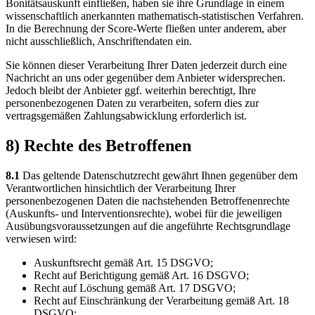
Bonitätsauskunft einfließen, haben sie ihre Grundlage in einem
wissenschaftlich anerkannten mathematisch-statistischen Verfahren.
In die Berechnung der Score-Werte fließen unter anderem, aber
nicht ausschließlich, Anschriftendaten ein.
Sie können dieser Verarbeitung Ihrer Daten jederzeit durch eine
Nachricht an uns oder gegenüber dem Anbieter widersprechen.
Jedoch bleibt der Anbieter ggf. weiterhin berechtigt, Ihre
personenbezogenen Daten zu verarbeiten, sofern dies zur
vertragsgemäßen Zahlungsabwicklung erforderlich ist.
8) Rechte des Betroffenen
8.1
Das geltende Datenschutzrecht gewährt Ihnen gegenüber dem
Verantwortlichen hinsichtlich der Verarbeitung Ihrer
personenbezogenen Daten die nachstehenden Betroffenenrechte
(Auskunfts- und Interventionsrechte), wobei für die jeweiligen
Ausübungsvoraussetzungen auf die angeführte Rechtsgrundlage
verwiesen wird:
Auskunftsrecht gemäß Art. 15 DSGVO;
Recht auf Berichtigung gemäß Art. 16 DSGVO;
Recht auf Löschung gemäß Art. 17 DSGVO;
Recht auf Einschränkung der Verarbeitung gemäß Art. 18
DSGVO;