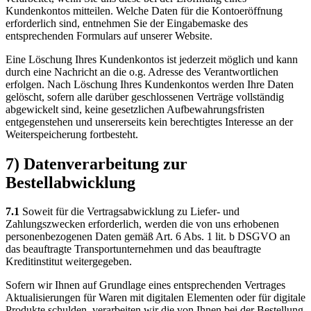
Kundenkontos mitteilen. Welche Daten für die Kontoeröffnung
erforderlich sind, entnehmen Sie der Eingabemaske des
entsprechenden Formulars auf unserer Website.
Eine Löschung Ihres Kundenkontos ist jederzeit möglich und kann
durch eine Nachricht an die o.g. Adresse des Verantwortlichen
erfolgen. Nach Löschung Ihres Kundenkontos werden Ihre Daten
gelöscht, sofern alle darüber geschlossenen Verträge vollständig
abgewickelt sind, keine gesetzlichen Aufbewahrungsfristen
entgegenstehen und unsererseits kein berechtigtes Interesse an der
Weiterspeicherung fortbesteht.
7) Datenverarbeitung zur
Bestellabwicklung
7.1
Soweit für die Vertragsabwicklung zu Liefer- und
Zahlungszwecken erforderlich, werden die von uns erhobenen
personenbezogenen Daten gemäß Art. 6 Abs. 1 lit. b DSGVO an
das beauftragte Transportunternehmen und das beauftragte
Kreditinstitut weitergegeben.
Sofern wir Ihnen auf Grundlage eines entsprechenden Vertrages
Aktualisierungen für Waren mit digitalen Elementen oder für digitale
Produkte schulden, verarbeiten wir die von Ihnen bei der Bestellung