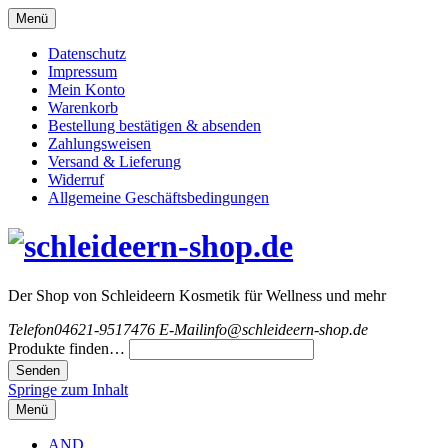
Menü
Datenschutz
Impressum
Mein Konto
Warenkorb
Bestellung bestätigen & absenden
Zahlungsweisen
Versand & Lieferung
Widerruf
Allgemeine Geschäftsbedingungen
Der Shop von Schleideern Kosmetik für Wellness und mehr
Telefon
04621-9517476
E-Mail
info@schleideern-shop.de
Produkte finden…
Springe zum Inhalt
Menü
AND