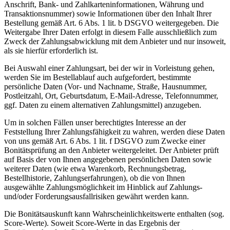
Anschrift, Bank- und Zahlkarteninformationen, Währung und
Transaktionsnummer) sowie Informationen über den Inhalt Ihrer
Bestellung gemäß Art. 6 Abs. 1 lit. b DSGVO weitergegeben. Die
Weitergabe Ihrer Daten erfolgt in diesem Falle ausschließlich zum
Zweck der Zahlungsabwicklung mit dem Anbieter und nur insoweit,
als sie hierfür erforderlich ist.
Bei Auswahl einer Zahlungsart, bei der wir in Vorleistung gehen,
werden Sie im Bestellablauf auch aufgefordert, bestimmte
persönliche Daten (Vor- und Nachname, Straße, Hausnummer,
Postleitzahl, Ort, Geburtsdatum, E-Mail-Adresse, Telefonnummer,
ggf. Daten zu einem alternativen Zahlungsmittel) anzugeben.
Um in solchen Fällen unser berechtigtes Interesse an der
Feststellung Ihrer Zahlungsfähigkeit zu wahren, werden diese Daten
von uns gemäß Art. 6 Abs. 1 lit. f DSGVO zum Zwecke einer
Bonitätsprüfung an den Anbieter weitergeleitet. Der Anbieter prüft
auf Basis der von Ihnen angegebenen persönlichen Daten sowie
weiterer Daten (wie etwa Warenkorb, Rechnungsbetrag,
Bestellhistorie, Zahlungserfahrungen), ob die von Ihnen
ausgewählte Zahlungsmöglichkeit im Hinblick auf Zahlungs-
und/oder Forderungsausfallrisiken gewährt werden kann.
Die Bonitätsauskunft kann Wahrscheinlichkeitswerte enthalten (sog.
Score-Werte). Soweit Score-Werte in das Ergebnis der