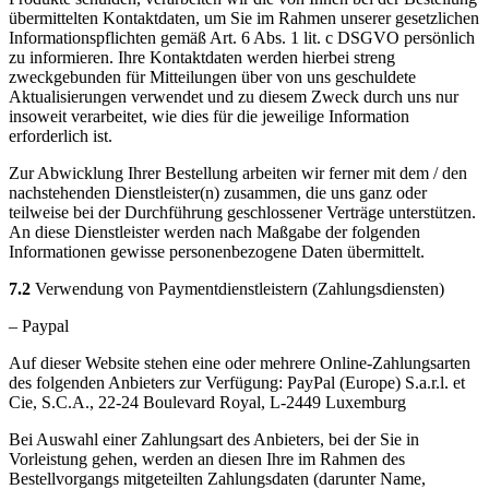
übermittelten Kontaktdaten, um Sie im Rahmen unserer gesetzlichen
Informationspflichten gemäß Art. 6 Abs. 1 lit. c DSGVO persönlich
zu informieren. Ihre Kontaktdaten werden hierbei streng
zweckgebunden für Mitteilungen über von uns geschuldete
Aktualisierungen verwendet und zu diesem Zweck durch uns nur
insoweit verarbeitet, wie dies für die jeweilige Information
erforderlich ist.
Zur Abwicklung Ihrer Bestellung arbeiten wir ferner mit dem / den
nachstehenden Dienstleister(n) zusammen, die uns ganz oder
teilweise bei der Durchführung geschlossener Verträge unterstützen.
An diese Dienstleister werden nach Maßgabe der folgenden
Informationen gewisse personenbezogene Daten übermittelt.
7.2
Verwendung von Paymentdienstleistern (Zahlungsdiensten)
– Paypal
Auf dieser Website stehen eine oder mehrere Online-Zahlungsarten
des folgenden Anbieters zur Verfügung: PayPal (Europe) S.a.r.l. et
Cie, S.C.A., 22-24 Boulevard Royal, L-2449 Luxemburg
Bei Auswahl einer Zahlungsart des Anbieters, bei der Sie in
Vorleistung gehen, werden an diesen Ihre im Rahmen des
Bestellvorgangs mitgeteilten Zahlungsdaten (darunter Name,