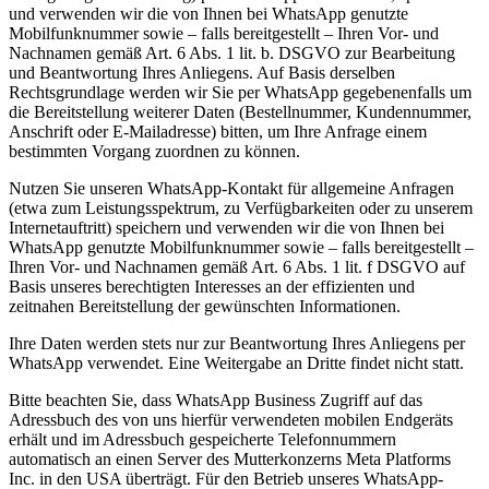
und verwenden wir die von Ihnen bei WhatsApp genutzte
Mobilfunknummer sowie – falls bereitgestellt – Ihren Vor- und
Nachnamen gemäß Art. 6 Abs. 1 lit. b. DSGVO zur Bearbeitung
und Beantwortung Ihres Anliegens. Auf Basis derselben
Rechtsgrundlage werden wir Sie per WhatsApp gegebenenfalls um
die Bereitstellung weiterer Daten (Bestellnummer, Kundennummer,
Anschrift oder E-Mailadresse) bitten, um Ihre Anfrage einem
bestimmten Vorgang zuordnen zu können.
Nutzen Sie unseren WhatsApp-Kontakt für allgemeine Anfragen
(etwa zum Leistungsspektrum, zu Verfügbarkeiten oder zu unserem
Internetauftritt) speichern und verwenden wir die von Ihnen bei
WhatsApp genutzte Mobilfunknummer sowie – falls bereitgestellt –
Ihren Vor- und Nachnamen gemäß Art. 6 Abs. 1 lit. f DSGVO auf
Basis unseres berechtigten Interesses an der effizienten und
zeitnahen Bereitstellung der gewünschten Informationen.
Ihre Daten werden stets nur zur Beantwortung Ihres Anliegens per
WhatsApp verwendet. Eine Weitergabe an Dritte findet nicht statt.
Bitte beachten Sie, dass WhatsApp Business Zugriff auf das
Adressbuch des von uns hierfür verwendeten mobilen Endgeräts
erhält und im Adressbuch gespeicherte Telefonnummern
automatisch an einen Server des Mutterkonzerns Meta Platforms
Inc. in den USA überträgt. Für den Betrieb unseres WhatsApp-