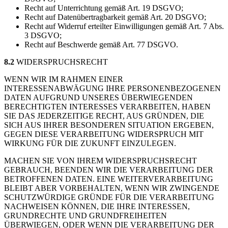
Recht auf Unterrichtung gemäß Art. 19 DSGVO;
Recht auf Datenübertragbarkeit gemäß Art. 20 DSGVO;
Recht auf Widerruf erteilter Einwilligungen gemäß Art. 7 Abs.
3 DSGVO;
Recht auf Beschwerde gemäß Art. 77 DSGVO.
8.2
WIDERSPRUCHSRECHT
WENN WIR IM RAHMEN EINER
INTERESSENABWÄGUNG IHRE PERSONENBEZOGENEN
DATEN AUFGRUND UNSERES ÜBERWIEGENDEN
BERECHTIGTEN INTERESSES VERARBEITEN, HABEN
SIE DAS JEDERZEITIGE RECHT, AUS GRÜNDEN, DIE
SICH AUS IHRER BESONDEREN SITUATION ERGEBEN,
GEGEN DIESE VERARBEITUNG WIDERSPRUCH MIT
WIRKUNG FÜR DIE ZUKUNFT EINZULEGEN.
MACHEN SIE VON IHREM WIDERSPRUCHSRECHT
GEBRAUCH, BEENDEN WIR DIE VERARBEITUNG DER
BETROFFENEN DATEN. EINE WEITERVERARBEITUNG
BLEIBT ABER VORBEHALTEN, WENN WIR ZWINGENDE
SCHUTZWÜRDIGE GRÜNDE FÜR DIE VERARBEITUNG
NACHWEISEN KÖNNEN, DIE IHRE INTERESSEN,
GRUNDRECHTE UND GRUNDFREIHEITEN
ÜBERWIEGEN, ODER WENN DIE VERARBEITUNG DER