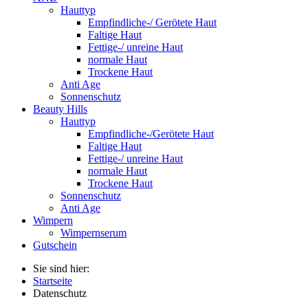
Hauttyp
Empfindliche-/ Gerötete Haut
Faltige Haut
Fettige-/ unreine Haut
normale Haut
Trockene Haut
Anti Age
Sonnenschutz
Beauty Hills
Hauttyp
Empfindliche-/Gerötete Haut
Faltige Haut
Fettige-/ unreine Haut
normale Haut
Trockene Haut
Sonnenschutz
Anti Age
Wimpern
Wimpernserum
Gutschein
Sie sind hier:
Startseite
Datenschutz