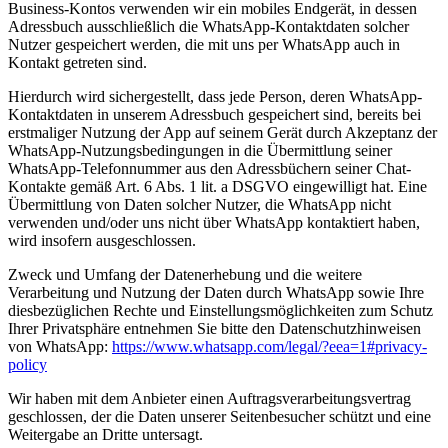
Business-Kontos verwenden wir ein mobiles Endgerät, in dessen
Adressbuch ausschließlich die WhatsApp-Kontaktdaten solcher
Nutzer gespeichert werden, die mit uns per WhatsApp auch in
Kontakt getreten sind.
Hierdurch wird sichergestellt, dass jede Person, deren WhatsApp-
Kontaktdaten in unserem Adressbuch gespeichert sind, bereits bei
erstmaliger Nutzung der App auf seinem Gerät durch Akzeptanz der
WhatsApp-Nutzungsbedingungen in die Übermittlung seiner
WhatsApp-Telefonnummer aus den Adressbüchern seiner Chat-
Kontakte gemäß Art. 6 Abs. 1 lit. a DSGVO eingewilligt hat. Eine
Übermittlung von Daten solcher Nutzer, die WhatsApp nicht
verwenden und/oder uns nicht über WhatsApp kontaktiert haben,
wird insofern ausgeschlossen.
Zweck und Umfang der Datenerhebung und die weitere
Verarbeitung und Nutzung der Daten durch WhatsApp sowie Ihre
diesbezüglichen Rechte und Einstellungsmöglichkeiten zum Schutz
Ihrer Privatsphäre entnehmen Sie bitte den Datenschutzhinweisen
von WhatsApp:
https://www.whatsapp.com
/legal
/?eea=1#privacy-
policy
Wir haben mit dem Anbieter einen Auftragsverarbeitungsvertrag
geschlossen, der die Daten unserer Seitenbesucher schützt und eine
Weitergabe an Dritte untersagt.