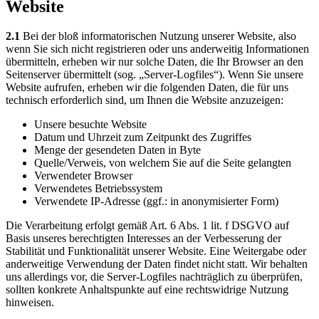
Website
2.1
Bei der bloß informatorischen Nutzung unserer Website, also
wenn Sie sich nicht registrieren oder uns anderweitig Informationen
übermitteln, erheben wir nur solche Daten, die Ihr Browser an den
Seitenserver übermittelt (sog. „Server-Logfiles“). Wenn Sie unsere
Website aufrufen, erheben wir die folgenden Daten, die für uns
technisch erforderlich sind, um Ihnen die Website anzuzeigen:
Unsere besuchte Website
Datum und Uhrzeit zum Zeitpunkt des Zugriffes
Menge der gesendeten Daten in Byte
Quelle/Verweis, von welchem Sie auf die Seite gelangten
Verwendeter Browser
Verwendetes Betriebssystem
Verwendete IP-Adresse (ggf.: in anonymisierter Form)
Die Verarbeitung erfolgt gemäß Art. 6 Abs. 1 lit. f DSGVO auf
Basis unseres berechtigten Interesses an der Verbesserung der
Stabilität und Funktionalität unserer Website. Eine Weitergabe oder
anderweitige Verwendung der Daten findet nicht statt. Wir behalten
uns allerdings vor, die Server-Logfiles nachträglich zu überprüfen,
sollten konkrete Anhaltspunkte auf eine rechtswidrige Nutzung
hinweisen.