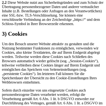
2.2
Diese Website nutzt aus Sicherheitsgründen und zum Schutz der
Übertragung personenbezogener Daten und anderer vertraulicher
Inhalte (z.B. Bestellungen oder Anfragen an den Verantwortlichen)
eine SSL-bzw. TLS-Verschlüsselung. Sie können eine
verschlüsselte Verbindung an der Zeichenfolge „https://“ und dem
Schloss-Symbol in Ihrer Browserzeile erkennen.
3) Cookies
Um den Besuch unserer Website attraktiv zu gestalten und die
Nutzung bestimmter Funktionen zu ermöglichen, verwenden wir
Cookies, also kleine Textdateien, die auf Ihrem Endgerät abgelegt
werden. Teilweise werden diese Cookies nach Schließen des
Browsers automatisch wieder gelöscht (sog. „Session-Cookies“),
teilweise verbleiben diese Cookies länger auf Ihrem Endgerät und
ermöglichen das Speichern von Seiteneinstellungen (sog.
„persistente Cookies“). Im letzteren Fall können Sie die
Speicherdauer der Übersicht zu den Cookie-Einstellungen Ihres
Webbrowsers entnehmen.
Sofern durch einzelne von uns eingesetzte Cookies auch
personenbezogene Daten verarbeitet werden, erfolgt die
Verarbeitung gemäß Art. 6 Abs. 1 lit. b DSGVO entweder zur
Durchführung des Vertrages, gemäß Art. 6 Abs. 1 lit. a DSGVO im