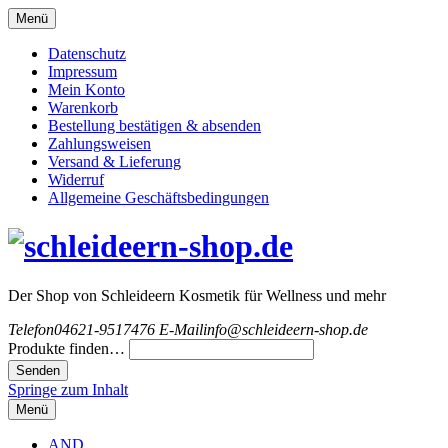
Menü
Datenschutz
Impressum
Mein Konto
Warenkorb
Bestellung bestätigen & absenden
Zahlungsweisen
Versand & Lieferung
Widerruf
Allgemeine Geschäftsbedingungen
Der Shop von Schleideern Kosmetik für Wellness und mehr
Telefon
04621-9517476
E-Mail
info@schleideern-shop.de
Produkte finden…
Springe zum Inhalt
Menü
AND