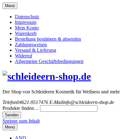
Menü
Datenschutz
Impressum
Mein Konto
Warenkorb
Bestellung bestätigen & absenden
Zahlungsweisen
Versand & Lieferung
Widerruf
Allgemeine Geschäftsbedingungen
Der Shop von Schleideern Kosmetik für Wellness und mehr
Telefon
04621-9517476
E-Mail
info@schleideern-shop.de
Produkte finden…
Springe zum Inhalt
Menü
AND