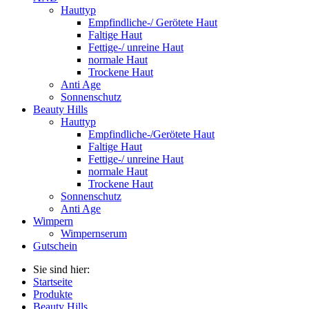
Hauttyp
Empfindliche-/ Gerötete Haut
Faltige Haut
Fettige-/ unreine Haut
normale Haut
Trockene Haut
Anti Age
Sonnenschutz
Beauty Hills
Hauttyp
Empfindliche-/Gerötete Haut
Faltige Haut
Fettige-/ unreine Haut
normale Haut
Trockene Haut
Sonnenschutz
Anti Age
Wimpern
Wimpernserum
Gutschein
Sie sind hier:
Startseite
Produkte
Beauty Hills