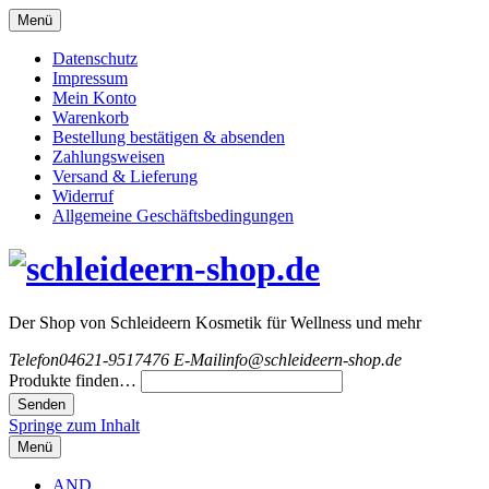
Menü
Datenschutz
Impressum
Mein Konto
Warenkorb
Bestellung bestätigen & absenden
Zahlungsweisen
Versand & Lieferung
Widerruf
Allgemeine Geschäftsbedingungen
Der Shop von Schleideern Kosmetik für Wellness und mehr
Telefon
04621-9517476
E-Mail
info@schleideern-shop.de
Produkte finden…
Springe zum Inhalt
Menü
AND