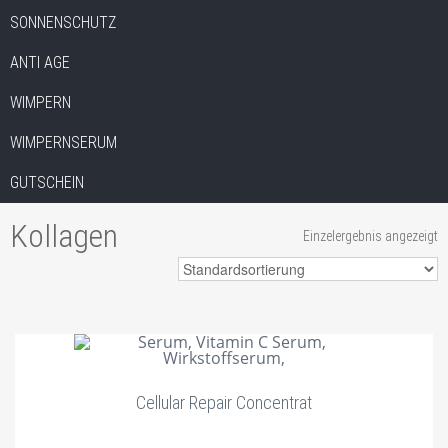
SONNENSCHUTZ
ANTI AGE
WIMPERN
WIMPERNSERUM
GUTSCHEIN
Kollagen
Einzelergebnis angezeigt
Cellular Repair Concentrat