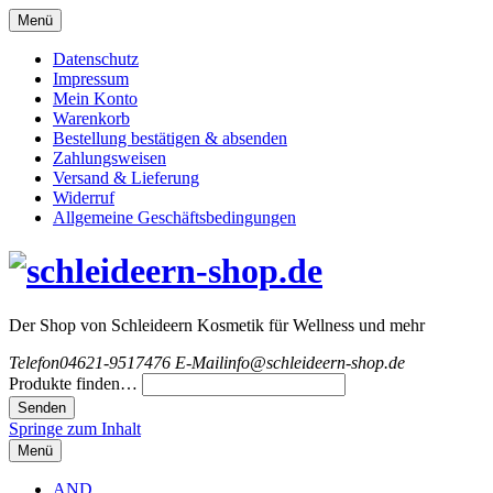
Menü
Datenschutz
Impressum
Mein Konto
Warenkorb
Bestellung bestätigen & absenden
Zahlungsweisen
Versand & Lieferung
Widerruf
Allgemeine Geschäftsbedingungen
Der Shop von Schleideern Kosmetik für Wellness und mehr
Telefon
04621-9517476
E-Mail
info@schleideern-shop.de
Produkte finden…
Springe zum Inhalt
Menü
AND