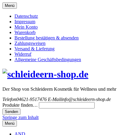
Menü
Datenschutz
Impressum
Mein Konto
Warenkorb
Bestellung bestätigen & absenden
Zahlungsweisen
Versand & Lieferung
Widerruf
Allgemeine Geschäftsbedingungen
Der Shop von Schleideern Kosmetik für Wellness und mehr
Telefon
04621-9517476
E-Mail
info@schleideern-shop.de
Produkte finden…
Springe zum Inhalt
Menü
AND