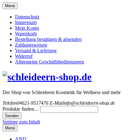
Menü
Datenschutz
Impressum
Mein Konto
Warenkorb
Bestellung bestätigen & absenden
Zahlungsweisen
Versand & Lieferung
Widerruf
Allgemeine Geschäftsbedingungen
Der Shop von Schleideern Kosmetik für Wellness und mehr
Telefon
04621-9517476
E-Mail
info@schleideern-shop.de
Produkte finden…
Springe zum Inhalt
Menü
AND