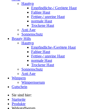
Hauttyp
Empfindliche-/ Gerötete Haut
Faltige Haut
Fettige-/ unreine Haut
normale Haut
Trockene Haut
Anti Age
Sonnenschutz
Beauty Hills
Hauttyp
Empfindliche-/Gerötete Haut
Faltige Haut
Fettige-/ unreine Haut
normale Haut
Trockene Haut
Sonnenschutz
Anti Age
Wimpern
Wimpernserum
Gutschein
Sie sind hier:
Startseite
Produkte
Wirkstoffserum